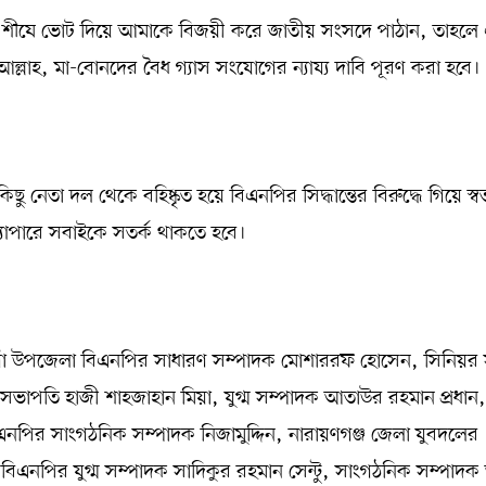
র শীষে ভোট দিয়ে আমাকে বিজয়ী করে জাতীয় সংসদে পাঠান, তাহলে
নশাআল্লাহ, মা-বোনদের বৈধ গ্যাস সংযোগের ন্যায্য দাবি পূরণ করা হবে।
নেতা দল থেকে বহিষ্কৃত হয়ে বিএনপির সিদ্ধান্তের বিরুদ্ধে গিয়ে স্বতন্
 ব্যাপারে সবাইকে সতর্ক থাকতে হবে।
গাঁ উপজেলা বিএনপির সাধারণ সম্পাদক মোশাররফ হোসেন, সিনিয়র
াপতি হাজী শাহজাহান মিয়া, যুগ্ম সম্পাদক আতাউর রহমান প্রধান
নপির সাংগঠনিক সম্পাদক নিজামুদ্দিন, নারায়ণগঞ্জ জেলা যুবদলের
এনপির যুগ্ম সম্পাদক সাদিকুর রহমান সেন্টু, সাংগঠনিক সম্পাদক 