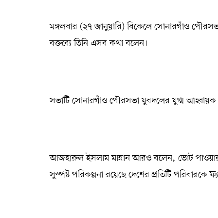
মঙ্গলবার (২৭ জানুয়ারি) বিকেলে সোনারগাঁও পৌরসভা
বক্তব্যে তিনি এসব কথা বলেন।
সভাটি সোনারগাঁও পৌরসভা যুবদলের যুগ্ম আহ্বায়ক হয
আজহারুল ইসলাম মান্নান আরও বলেন, ভোট পাওয়ার জ
সুস্পষ্ট পরিকল্পনা রয়েছে দেশের প্রতিটি পরিবারকে