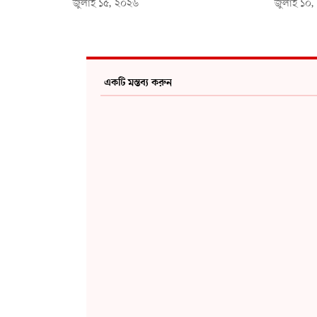
জুলাই ১৫, ২০২৬
জুলাই ১০
একটি মন্তব্য করুন