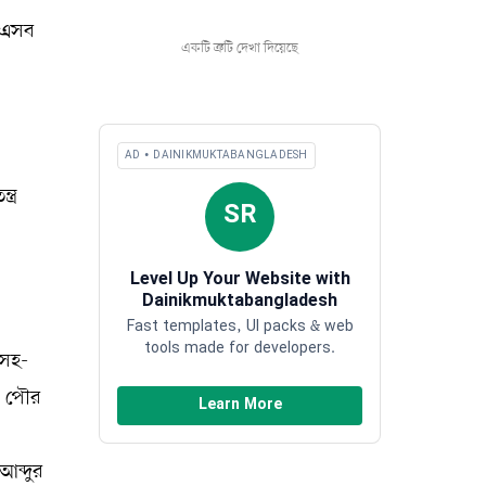
 এসব
একটি ত্রুটি দেখা দিয়েছে
AD • DAINIKMUKTABANGLADESH
ত্র
SR
Level Up Your Website with
Dainikmuktabangladesh
Fast templates, UI packs & web
tools made for developers.
 সহ-
, পৌর
Learn More
আব্দুর