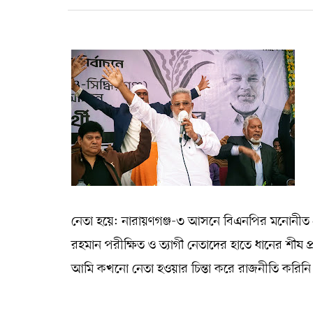
নেতা হয়ে: নারায়ণগঞ্জ-৩ আসনে বিএনপির মনোনীত প্
রহমান পরীক্ষিত ও ত্যাগী নেতাদের হাতে ধানের শীষ 
আমি কখনো নেতা হওয়ার চিন্তা করে রাজনীতি করিন