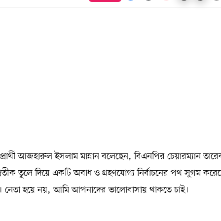
রার্থী আজহারুল ইসলাম মান্নান বলেছেন, বিএনপির চেয়ারম্যান তার
প্রতীক তুলে দিয়ে একটি অবাধ ও গ্রহণযোগ্য নির্বাচনের পথ সুগম করে
ি। নেতা হয়ে নয়, আমি আপনাদের ভালোবাসায় থাকতে চাই।