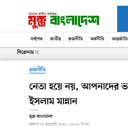
সর্বশেষ
সর্বশেষ
জাতীয়
রাজনীতি
অর্থনীতি
আন্তর্জাত
শিরোনাম ::
রাজনীতি
নেতা হয়ে নয়, আপনাদের ভ
ইসলাম মান্নান
মুক্ত বাংলাদেশ
প্রকাশঃ
২৭ জানুয়ারী ২০২৬, ০২:৩০ পিএম