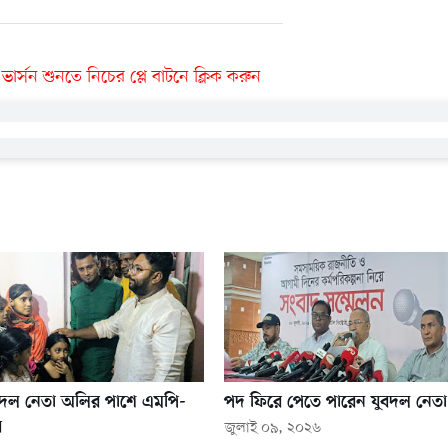
র্সন শুনতে নিচের প্লে বাটনে ক্লিক করুন
ুবদল নেতা অলির পাশে এমপি-
পদ ফিরে পেতে পারেন যুবদল নেত
ব
জুলাই ০৯, ২০২৬