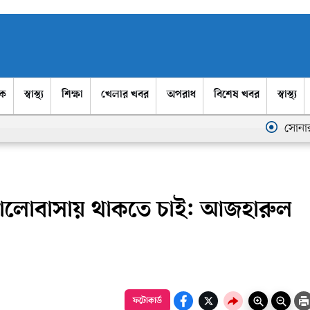
িক
স্বাস্থ্য
শিক্ষা
খেলার খবর
অপরাধ
বিশেষ খবর
স্বাস্থ্য
সোনারগাঁ উপজ
ালোবাসায় থাকতে চাই: আজহারুল
ফটোকার্ড