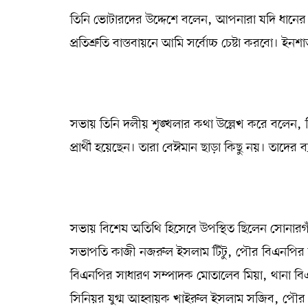
তিনি ভোটারদের উদ্দেশে বলেন, আপনারা যদি ধানে
প্রতিশ্রুতি বাস্তবায়নে আমি সর্বোচ্চ চেষ্টা করবো। ই
সভায় তিনি দলীয় শৃঙ্খলার কথা উল্লেখ করে বলেন, কিছু 
প্রার্থী হয়েছেন। তারা বেঈমান ছাড়া কিছু নয়। তাদের
সভায় বিশেষ অতিথি হিসেবে উপস্থিত ছিলেন সোনার
সভাপতি কাজী নজরুল ইসলাম টিটু, পৌর বিএনপির সভ
বিএনপির সাধারণ সম্পাদক মোতালেব মিয়া, থানা বিএ
সিনিয়র যুগ্ম আহ্বায়ক খাইরুল ইসলাম সজিব, পৌর বি