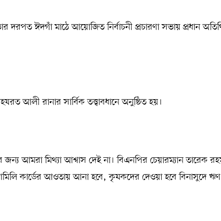
র দরপত ঈদগাঁ মাঠে আয়োজিত নির্বাচনী প্রচারণা সভায় প্রধান অতি
রত আলী রানার সার্বিক তত্ত্বাবধানে অনুষ্ঠিত হয়।
ন্য আমরা মিথ্যা আশ্বাস দেই না। বিএনপির চেয়ারম্যান তারেক রহ
 ফ্যামিলি কার্ডের আওতায় আনা হবে, কৃষকদের দেওয়া হবে বিনাসুদে ঋণ