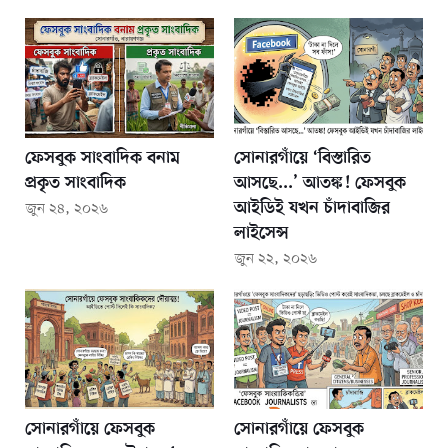
ফেসবুক সাংবাদিক বনাম
সোনারগাঁয়ে ‘বিস্তারিত
প্রকৃত সাংবাদিক
আসছে...’ আতঙ্ক! ফেসবুক
আইডিই যখন চাঁদাবাজির
জুন ২৪, ২০২৬
লাইসেন্স
জুন ২২, ২০২৬
সোনারগাঁয়ে ফেসবুক
সোনারগাঁয়ে ফেসবুক