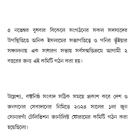
৫ নভেম্বর বুধবার বিকেলে সংগঠনের সকল সদস্যদের
উপস্থিতিতে অনিক ইসলামের সভাপতিত্বে ও পনির ভূঁইয়ার
সঞ্চালনায় এক সাধারণ সভায় সর্বসম্মতিক্রমে আগামী ২
বছরের জন্য এই কমিটি গঠন করা হয়।
উল্লেখ্য, বস্তুনিষ্ঠ সংবাদ সঠিক সময়ে প্রকাশ করে দেশ ও
জনগনের সেবাদানের নিমিত্তে ২০২৪ সালের ১লা জুন
সোনারগাঁ টেলিভিশন জার্নালিস্ট ফোরামের কমিটি গঠন করা
হয়েছিলো।