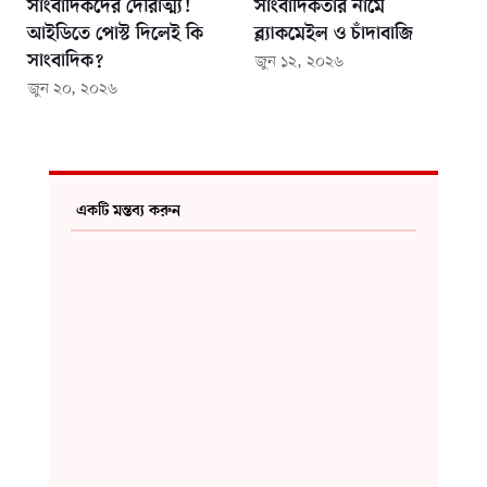
সাংবাদিকদের দৌরাত্ম্য!
সাংবাদিকতার নামে
আইডিতে পোস্ট দিলেই কি
ব্ল্যাকমেইল ও চাঁদাবাজি
সাংবাদিক?
জুন ১২, ২০২৬
জুন ২০, ২০২৬
একটি মন্তব্য করুন