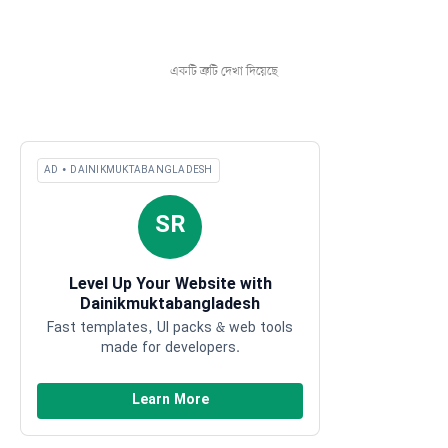
একটি ত্রুটি দেখা দিয়েছে
AD • DAINIKMUKTABANGLADESH
SR
Level Up Your Website with
Dainikmuktabangladesh
Fast templates, UI packs & web tools
made for developers.
Learn More