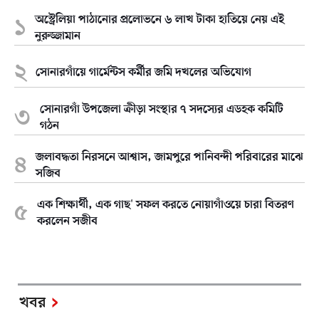
অস্ট্রেলিয়া পাঠানোর প্রলোভনে ৬ লাখ টাকা হাতিয়ে নেয় এই
নুরুজ্জামান
সোনারগাঁয়ে গার্মেন্টস কর্মীর জমি দখলের অভিযোগ
সোনারগাঁ উপজেলা ক্রীড়া সংস্থার ৭ সদস্যের এডহক কমিটি
গঠন
জলাবদ্ধতা নিরসনে আশ্বাস, জামপুরে পানিবন্দী পরিবারের মাঝে
সজিব
এক শিক্ষার্থী, এক গাছ' সফল করতে নোয়াগাঁওয়ে চারা বিতরণ
করলেন সজীব
খবর