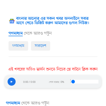
বাংলার আলোর এর সকল খবর অনলাইনে সবার
আগে পেতে ভিজিট করুন আমাদের গুগল নিউজ।
থেকে আরও পড়ুন
গণমাধ্যম
গণমাধ্যম
সারাদেশ
এই খবরের অডিও ভার্সন শুনতে নিচের প্লে বাটনে ক্লিক করুন
⋮
▶
0:00 / 0:00
শোনা হয়েছে: 0%
থেকে আরও পড়ুন
গণমাধ্যম