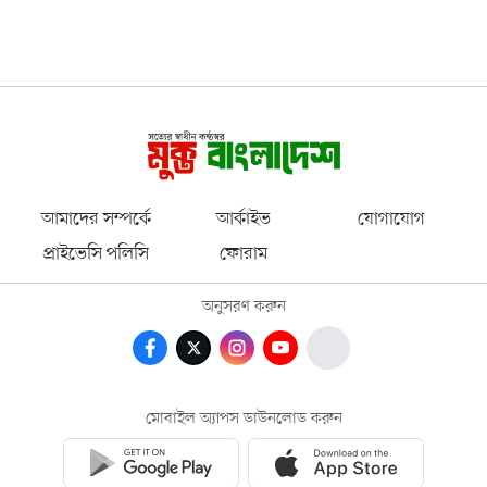
আমাদের সম্পর্কে
আর্কাইভ
যোগাযোগ
প্রাইভেসি পলিসি
ফোরাম
অনুসরণ করুন
মোবাইল অ্যাপস ডাউনলোড করুন