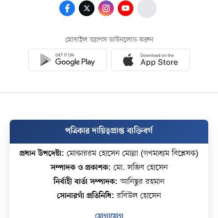
মোবাইল অ্যাপস ডাউনলোড করুন
পত্রিকার দায়িত্বপ্রাপ্ত ব্যক্তিবর্গ
প্রধান উপদেষ্টা:
মোকাররম হোসেন মোল্লা (গণমাধ্যম বিশ্লেষক)
সম্পাদক ও প্রকাশক:
মো. সজিব হোসেন
নির্বাহী বার্তা সম্পাদক:
আনিছুর রহমান
সোনারগাঁ প্রতিনিধি:
রবিউল হোসেন
যোগাযোগ