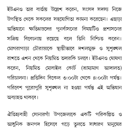
ইউএনও তার বার্তায় উল্লেখ করেন, সংসদ সদস্য নিজে
উপস্থিত থেকে সকলের সহযোগিতা কামনা করেছেন। এছাড়া
অভিযানে ক্ষতিগ্রস্তদের পুনর্বাসনের বিষয়টিও প্রশাসনের
সক্রিয় বিবেচনায় রয়েছে বলে তিনি নিশ্চিত করেন।
মোগরাপাড়া চৌরাস্তাকে স্থায়ীভাবে দখলমুক্ত ও সুশৃঙ্খল
রাখতে এখন থেকে নিয়মিত তদারকি চলবে। ইউএনও ঘোষণা
করেন, নিয়মিত মোবাইল কোর্ট (ভ্রাম্যমাণ আদালত)
পরিচালনা। প্রতিদিন বিকেল ৩:০০টা থেকে ৪:০০টা পর্যন্ত।
পরিবেশ পুরোপুরি সুশৃঙ্খল না হওয়া পর্যন্ত এই অভিযান
অব্যাহত থাকবে।
ঐতিহ্যবাহী সোনারগাঁ উপজেলাকে একটি পরিকল্পিত ও
আধুনিক জনপদ হিসেবে গড়ে তুলতে সাধারণ মানুষের