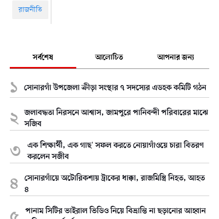
রাজনীতি
সর্বশেষ
আলোচিত
আপনার জন্য
সোনারগাঁ উপজেলা ক্রীড়া সংস্থার ৭ সদস্যের এডহক কমিটি গঠন
জলাবদ্ধতা নিরসনে আশ্বাস, জামপুরে পানিবন্দী পরিবারের মাঝে
সজিব
এক শিক্ষার্থী, এক গাছ' সফল করতে নোয়াগাঁওয়ে চারা বিতরণ
করলেন সজীব
সোনারগাঁয়ে অটোরিকশায় ট্রাকের ধাক্কা, রাজমিস্ত্রি নিহত, আহত
৪
পানাম সিটির ভাইরাল ভিডিও নিয়ে বিভ্রান্তি না ছড়ানোর আহ্বান