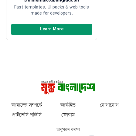
Dainikmuktabangladesh
Fast templates, UI packs & web tools
made for developers.
Learn More
আমাদের সম্পর্কে
আর্কাইভ
যোগাযোগ
প্রাইভেসি পলিসি
ফোরাম
অনুসরণ করুন