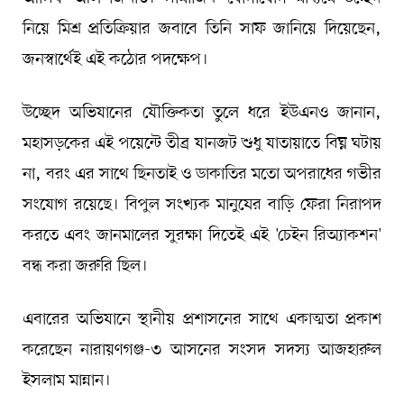
নিয়ে মিশ্র প্রতিক্রিয়ার জবাবে তিনি সাফ জানিয়ে দিয়েছেন,
জনস্বার্থেই এই কঠোর পদক্ষেপ।
উচ্ছেদ অভিযানের যৌক্তিকতা তুলে ধরে ইউএনও জানান,
মহাসড়কের এই পয়েন্টে তীব্র যানজট শুধু যাতায়াতে বিঘ্ন ঘটায়
না, বরং এর সাথে ছিনতাই ও ডাকাতির মতো অপরাধের গভীর
সংযোগ রয়েছে। বিপুল সংখ্যক মানুষের বাড়ি ফেরা নিরাপদ
করতে এবং জানমালের সুরক্ষা দিতেই এই 'চেইন রিঅ্যাকশন'
বন্ধ করা জরুরি ছিল।
এবারের অভিযানে স্থানীয় প্রশাসনের সাথে একাত্মতা প্রকাশ
করেছেন নারায়ণগঞ্জ-৩ আসনের সংসদ সদস্য আজহারুল
ইসলাম মান্নান।