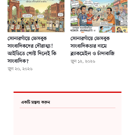
সোনারগাঁয়ে ফেসবুক
সোনারগাঁয়ে ফেসবুক
সাংবাদিকদের দৌরাত্ম্য!
সাংবাদিকতার নামে
আইডিতে পোস্ট দিলেই কি
ব্ল্যাকমেইল ও চাঁদাবাজি
সাংবাদিক?
জুন ১২, ২০২৬
জুন ২০, ২০২৬
একটি মন্তব্য করুন