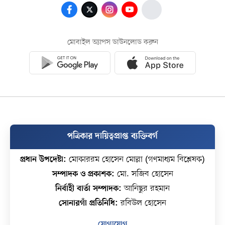
মোবাইল অ্যাপস ডাউনলোড করুন
পত্রিকার দায়িত্বপ্রাপ্ত ব্যক্তিবর্গ
প্রধান উপদেষ্টা:
মোকাররম হোসেন মোল্লা (গণমাধ্যম বিশ্লেষক)
সম্পাদক ও প্রকাশক:
মো. সজিব হোসেন
নির্বাহী বার্তা সম্পাদক:
আনিছুর রহমান
সোনারগাঁ প্রতিনিধি:
রবিউল হোসেন
যোগাযোগ