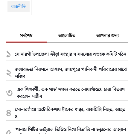
রাজনীতি
সর্বশেষ
আলোচিত
আপনার জন্য
সোনারগাঁ উপজেলা ক্রীড়া সংস্থার ৭ সদস্যের এডহক কমিটি গঠন
জলাবদ্ধতা নিরসনে আশ্বাস, জামপুরে পানিবন্দী পরিবারের মাঝে
সজিব
এক শিক্ষার্থী, এক গাছ' সফল করতে নোয়াগাঁওয়ে চারা বিতরণ
করলেন সজীব
সোনারগাঁয়ে অটোরিকশায় ট্রাকের ধাক্কা, রাজমিস্ত্রি নিহত, আহত
৪
পানাম সিটির ভাইরাল ভিডিও নিয়ে বিভ্রান্তি না ছড়ানোর আহ্বান