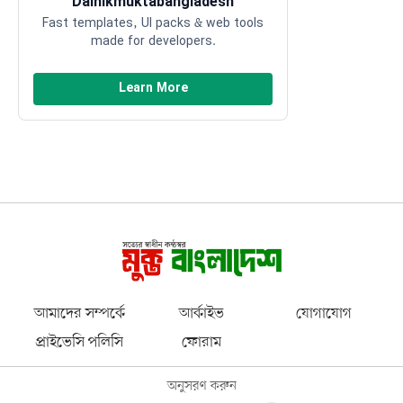
Dainikmuktabangladesh
Fast templates, UI packs & web tools
made for developers.
Learn More
আমাদের সম্পর্কে
আর্কাইভ
যোগাযোগ
প্রাইভেসি পলিসি
ফোরাম
অনুসরণ করুন