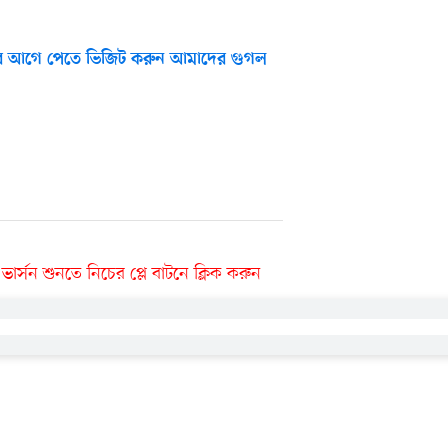
 আগে পেতে ভিজিট করুন আমাদের গুগল
র্সন শুনতে নিচের প্লে বাটনে ক্লিক করুন