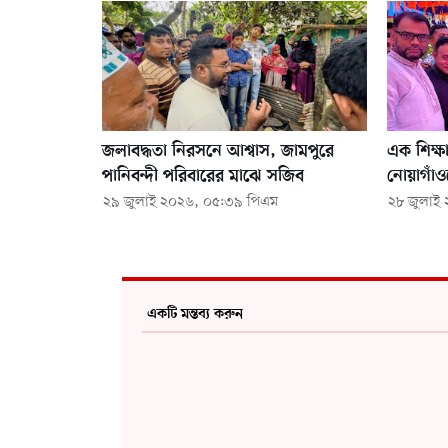
জলাবদ্ধতা নিরসনে আশ্বাস, জামপুরে
এক শিক্ষ
পানিবন্দী পরিবারের মাঝে সজিব
নোয়াগাঁ
২৯ জুলাই ২০২৬, ০৫:৩৯ পিএম
২৮ জুলাই
একটি মন্তব্য করুন