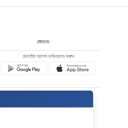
ফোরাম
মোবাইল অ্যাপস ডাউনলোড করুন