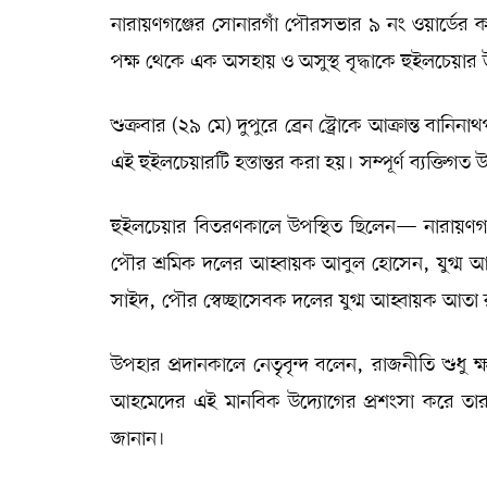
নারায়ণগঞ্জের সোনারগাঁ পৌরসভার ৯ নং ওয়ার্ডের ক
পক্ষ থেকে এক অসহায় ও অসুস্থ বৃদ্ধাকে হুইলচেয়ার
শুক্রবার (২৯ মে) দুপুরে ব্রেন স্ট্রোকে আক্রান্ত বান
এই হুইলচেয়ারটি হস্তান্তর করা হয়। সম্পূর্ণ ব্যক্ত
হুইলচেয়ার বিতরণকালে উপস্থিত ছিলেন— নারায়ণগঞ
পৌর শ্রমিক দলের আহ্বায়ক আবুল হোসেন, যুগ্ম আহ্
সাইদ, পৌর স্বেচ্ছাসেবক দলের যুগ্ম আহ্বায়ক আতা রাব্
উপহার প্রদানকালে নেতৃবৃন্দ বলেন, রাজনীতি শুধু
আহমেদের এই মানবিক উদ্যোগের প্রশংসা করে তারা
জানান।