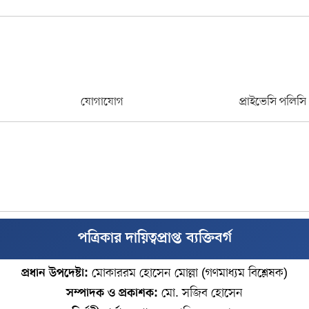
যোগাযোগ
প্রাইভেসি পলিসি
পত্রিকার দায়িত্বপ্রাপ্ত ব্যক্তিবর্গ
প্রধান উপদেষ্টা:
মোকাররম হোসেন মোল্লা (গণমাধ্যম বিশ্লেষক)
সম্পাদক ও প্রকাশক:
মো. সজিব হোসেন