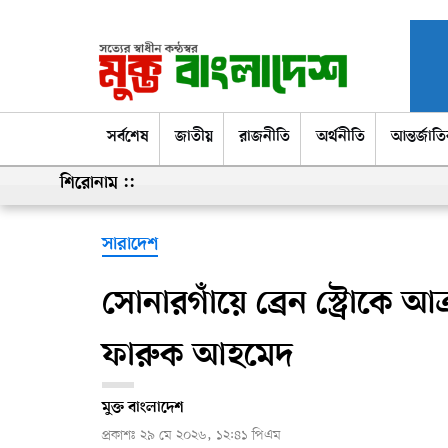
সর্বশেষ
সর্বশেষ
জাতীয়
রাজনীতি
অর্থনীতি
আন্তর্জাত
শিরোনাম ::
সারাদেশ
সোনারগাঁয়ে ব্রেন স্ট্রোকে আ
ফারুক আহমেদ
মুক্ত বাংলাদেশ
প্রকাশঃ
২৯ মে ২০২৬, ১২:৪১ পিএম