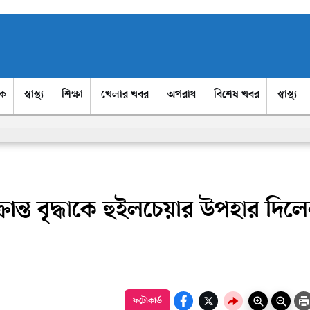
িক
স্বাস্থ্য
শিক্ষা
খেলার খবর
অপরাধ
বিশেষ খবর
স্বাস্থ্য
ক্রান্ত বৃদ্ধাকে হুইলচেয়ার উপহার দিল
ফটোকার্ড