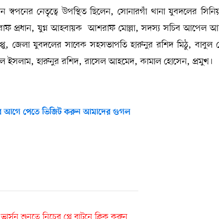
পনের নেতৃত্বে উপস্থিত ছিলেন, সোনারগাঁ থানা যুবদলের সিনিয়র
াফ প্রধান, যুগ্ন আহবায়ক আশরাফ মোল্লা, সদস্য সচিব আপেল 
প্পু, জেলা যুবদলের সাবেক সহসভাপতি হারুনুর রশিদ মিঠু, বাবুল
উল ইসলাম, হারুনুর রশিদ, রাসেল আহমেদ, কামাল হোসেন, প্রমুখ।
 আগে পেতে ভিজিট করুন আমাদের গুগল
র্সন শুনতে নিচের প্লে বাটনে ক্লিক করুন