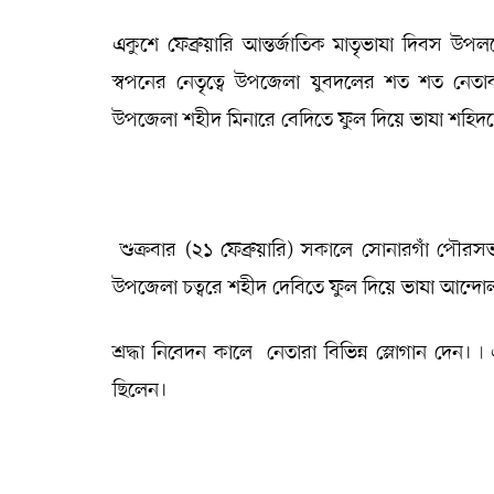
একুশে ফেব্রুয়ারি আন্তর্জাতিক মাতৃভাষা দিবস 
স্বপনের নেতৃত্বে উপজেলা যুবদলের শত শত নেতা
উপজেলা শহীদ মিনারে বেদিতে ফুল দিয়ে ভাষা শহিদদের 
শুক্রবার (২১ ফেব্রুয়ারি) সকালে সোনারগাঁ পৌরস
উপজেলা চত্বরে শহীদ দেবিতে ফুল দিয়ে ভাষা আন্দোল
শ্রদ্ধা নিবেদন কালে নেতারা বিভিন্ন স্লোগান দে
ছিলেন।