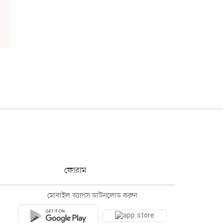
ফোরাম
মোবাইল অ্যাপস ডাউনলোড করুন