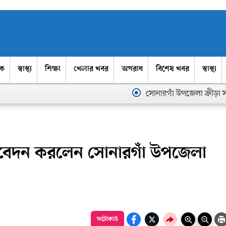
িক
স্বাস্থ্য
শিক্ষা
খেলার খবর
অপরাধ
বিশেষ খবর
স্বাস্থ্য
সোনারগাঁ উপজেলা ক্রীড়া সংস্থা
া নিবেদন করলেন সোনারগাঁ উপজেলা
ফটোকার্ড