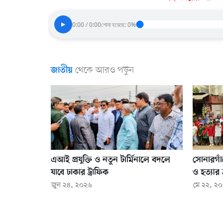
▶
0:00 / 0:00
শোনা হয়েছে: 0%
থেকে আরও পড়ুন
জাতীয়
এআই প্রযুক্তি ও নতুন টার্মিনালে বদলে
সোনারগাঁ
যাবে ঢাকার ট্রাফিক
ও হত্যার 
জুন ২৪, ২০২৬
মে ২২, ২