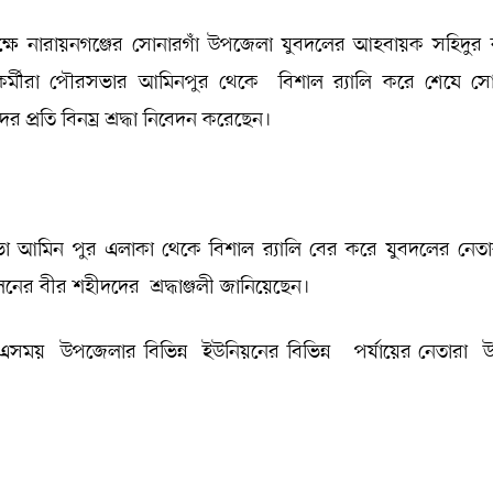
উপলক্ষে নারায়নগঞ্জের সোনারগাঁ উপজেলা যুবদলের আহবায়ক সহিদুর
কর্মীরা পৌরসভার আমিনপুর থেকে বিশাল র‍্যালি করে শেষে সো
প্রতি বিনম্র শ্রদ্ধা নিবেদন করেছেন।
ভা আমিন পুর এলাকা থেকে বিশাল র‍্যালি বের করে যুবদলের নেতাক
নের বীর শহীদদের শ্রদ্ধাঞ্জলী জানিয়েছেন।
ন।৷ এসময় উপজেলার বিভিন্ন ইউনিয়নের বিভিন্ন পর্যায়ের নেতারা উ