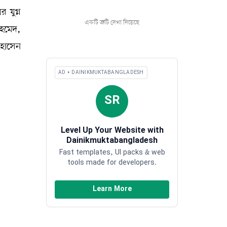
 যুগ্ন
একটি ত্রুটি দেখা দিয়েছে
আহমেদ,
 হোসেন
AD • DAINIKMUKTABANGLADESH
SR
Level Up Your Website with
Dainikmuktabangladesh
Fast templates, UI packs & web
tools made for developers.
Learn More