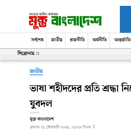
সর্বশেষ
সর্বশেষ
জাতীয়
রাজনীতি
অর্থনীতি
আন্তর্জাত
শিরোনাম ::
জাতীয়
ভাষা শহীদদের প্রতি শ্রদ্ধ
যুবদল
মুক্ত বাংলাদেশ
▲
প্রকাশঃ
২১ ফেব্রুয়ারী ২০২৫, ০৪:২৯ পিএম
▼