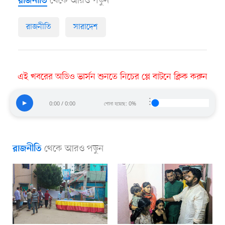
থেকে আরও পড়ুন
রাজনীতি
রাজনীতি
সারাদেশ
এই খবরের অডিও ভার্সন শুনতে নিচের প্লে বাটনে ক্লিক করুন
⋮
▶
0:00 / 0:00
শোনা হয়েছে: 0%
থেকে আরও পড়ুন
রাজনীতি