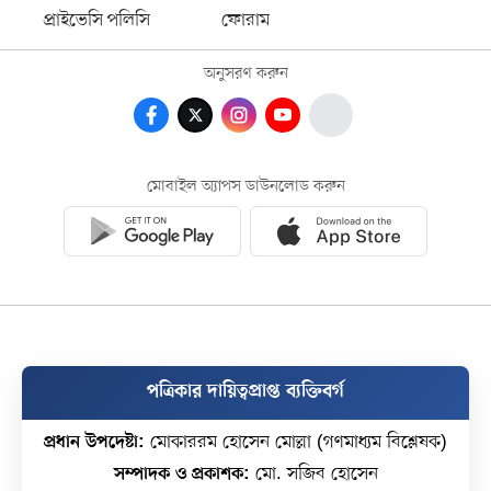
প্রাইভেসি পলিসি
ফোরাম
অনুসরণ করুন
মোবাইল অ্যাপস ডাউনলোড করুন
পত্রিকার দায়িত্বপ্রাপ্ত ব্যক্তিবর্গ
প্রধান উপদেষ্টা:
মোকাররম হোসেন মোল্লা (গণমাধ্যম বিশ্লেষক)
সম্পাদক ও প্রকাশক:
মো. সজিব হোসেন