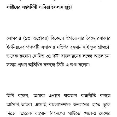
সজীবের সহধর্মিণী সাদিয়া ইসলাম জুই।
সোমবার (১৩ অক্টোবর) বিকেলে উপজেলার বৈদ্দ্যেরবাজার
ইউনিয়নের পঞ্চবটি এলাকার মতিউর রহমান হাই স্কুল প্রাঙ্গণে
তারেক রহমান ঘোষিত ৩১ দফা বাস্তবায়নের লক্ষ্যে আলোচনা
সভায় প্রধান অতিথির বক্তব্যে তিনি এ কথা বলেন।
তিনি বলেন, আমরা এখানে ক্ষমতার রাজনীতি করতে
আসিনি,আমরা এসেছি বাংলাদেশকে জনগনের হাতে তুলে
দিতে। তারেক রহমান বিদেশের মাটিতে থেকেও দেশের