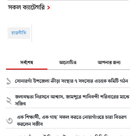
সকল ক্যাটেগরি
রাজনীতি
সর্বশেষ
আলোচিত
আপনার জন্য
সোনারগাঁ উপজেলা ক্রীড়া সংস্থার ৭ সদস্যের এডহক কমিটি গঠন
জলাবদ্ধতা নিরসনে আশ্বাস, জামপুরে পানিবন্দী পরিবারের মাঝে
সজিব
এক শিক্ষার্থী, এক গাছ' সফল করতে নোয়াগাঁওয়ে চারা বিতরণ
করলেন সজীব