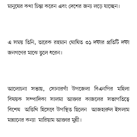
মানুষের কথা চিন্তা করেন এবং দেশের জন্য লড়ে যাচ্ছেন।
এ সময় তিনি, তারেক রহমান ঘোষিত ৩১ দফার প্রতিটি দফা
জনগণের মাঝে তুলে ধরেন।
আলোচনা সভায়, সোনারগাঁ উপজেলা বিএনপির মহিলা
বিষয়ক সম্পাদিকা সালমা আক্তার কাজলের সভাপতিত্বে
বিশেষ অতিথি হিসেবে উপস্থিত ছিলেন আজহারুল ইসলাম
মান্নানের কন্যা মারিয়াম আক্তার মুন্নী।