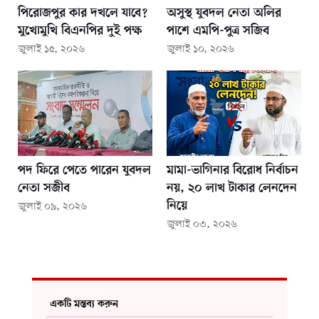
পিরোজপুর কার দখলে যাবে?
অসুস্থ যুবদল নেতা অলির
মুখোমুখি বিএনপির দুই পক্ষ
পাশে এমপি-পুত্র সজিব
জুলাই ১৫, ২০২৬
জুলাই ১০, ২০২৬
পদ ফিরে পেতে পারেন যুবদল
মামা-ভাগিনার বিরোধ নির্বাচন
নেতা সজীব
নয়, ২০ লাখ টাকার লেনদেন
নিয়ে
জুলাই ০৯, ২০২৬
জুলাই ০৩, ২০২৬
একটি মন্তব্য করুন