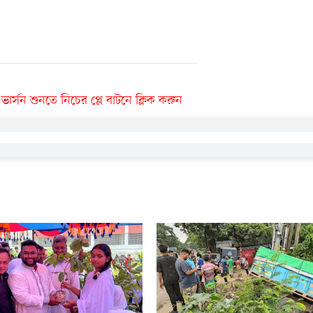
র্সন শুনতে নিচের প্লে বাটনে ক্লিক করুন