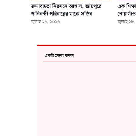
জলাবদ্ধতা নিরসনে আশ্বাস, জামপুরে
এক শিক্ষ
পানিবন্দী পরিবারের মাঝে সজিব
নোয়াগাঁ
জুলাই ২৯, ২০২৬
জুলাই ২৮
একটি মন্তব্য করুন