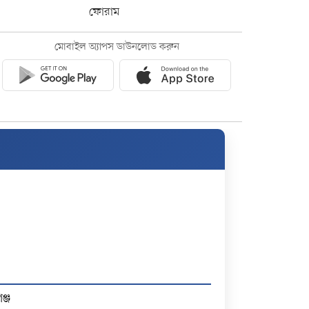
ফোরাম
মোবাইল অ্যাপস ডাউনলোড করুন
ঞ্জ