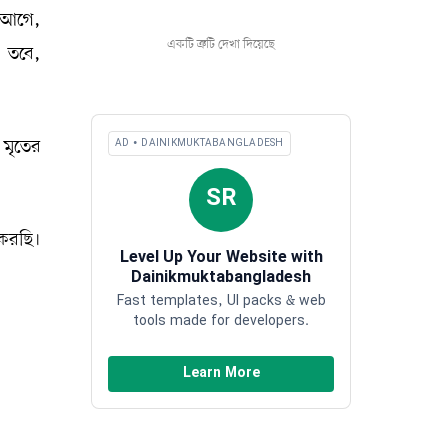
এরআগে,
একটি ত্রুটি দেখা দিয়েছে
। তবে,
 মৃতের
AD • DAINIKMUKTABANGLADESH
SR
 করছি।
Level Up Your Website with
Dainikmuktabangladesh
Fast templates, UI packs & web
tools made for developers.
Learn More