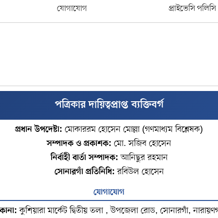
যোগাযোগ
প্রাইভেসি পলিসি
পত্রিকার দায়িত্বপ্রাপ্ত ব্যক্তিবর্গ
প্রধান উপদেষ্টা:
মোকাররম হোসেন মোল্লা (গণমাধ্যম বিশ্লেষক)
সম্পাদক ও প্রকাশক:
মো. সজিব হোসেন
নির্বাহী বার্তা সম্পাদক:
আনিছুর রহমান
সোনারগাঁ প্রতিনিধি:
রবিউল হোসেন
যোগাযোগ
কানা:
কুশিয়ারা মার্কেট দ্বিতীয় তলা , উপজেলা রোড, সোনারগাঁ, নারায়ণগ