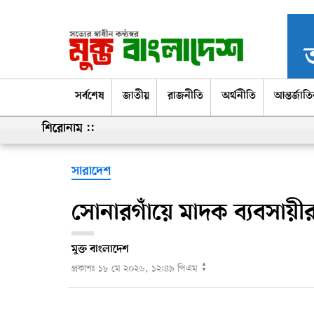
সর্বশেষ
সর্বশেষ
জাতীয়
রাজনীতি
অর্থনীতি
আন্তর্জাত
শিরোনাম ::
সারাদেশ
সোনারগাঁয়ে মাদক ব্যবসায়ীর
মুক্ত বাংলাদেশ
▲
প্রকাশঃ
১৮ মে ২০২৬, ১২:৪৯ পিএম
▼