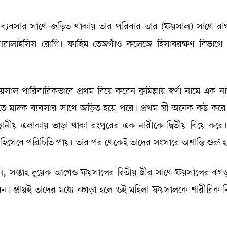
্যবসার সাথে জড়িত থাকায় তার পরিবার তার (ফয়সাল) সাথে রা
ারালাইসিস রোগি। ফাহিম তেজগাঁও কলেজে হিসাবরক্ষণ বিভাগে অ
াল পারিবারিকভাবে প্রথম বিয়ে করেন কুমিল্লায় স্বর্ণা নামে এক ন
ে মাদক ব্যবসার সাথে জড়িত হয়ে পরে। প্রথম স্ত্রী অনেক কষ্ট কর
্থানীয় এলাকায় ভাড়া থাকা রংপুরের এক নারীকে দ্বিতীয় বিয়ে করে
ী হিসেবে পরিচিতি পায়। তার পর থেকেই তাদের সংসারে অশান্তি শুরু
ন, সপ্তাহ দুয়েক আগেও ফয়সালের দ্বিতীয় স্ত্রীর সাথে ফয়সালের ঝগ
রেন। প্রায়ই তাদের মধ্যে ঝগড়া হলে ওই মহিলা ফয়সালকে শারীরিক নি