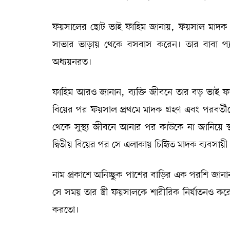
ফয়সালের ছোট ভাই ফাহিম জানায়, ফয়সাল মাদক ব
সাভার ভাড়ায় থেকে বসবাস করেন। তার বাবা প্য
অধ্যয়নরত।
ফাহিম আরও জানান, ব্যক্তি জীবনে তার বড় ভাই ফয়স
বিয়ের পর ফয়সাল প্রথমে মাদক গ্রহণ এবং পরবর্তীত
থেকে সুস্থ্য জীবনে আনার পর কাউকে না জানিয়ে স
দ্বিতীয় বিয়ের পর সে এলাকায় চিহিৃত মাদক ব্যবসায়
নাম প্রকাশে অনিচ্ছুক পাশের বাড়ির এক পরশি জানা
সে সময় তার স্ত্রী ফয়সালকে শারীরিক নির্যাতনও ক
করতো।