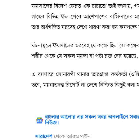
ফয়সালের বিদেশ ফেরত এক চাচাতো ভাই জানায়, গত 
গাছের বিভিন্ন ফল পেরে আশেপাশের বাসিন্দাদের মধ্যে
তার অর্ধগলিত মরদেহ দেখে ধারণা করা হয় কমপক্ষে দ
ঘটনাস্থলে ফয়সালের মরদেহ যে কক্ষে ছিল সে কক্ষে
শরীর থেকে যে সকল ময়লা বা পচাঁ রক্ত বের হয়েছে, স
এ ব্যাপারে সোনারগাঁ থানার ভারপ্রাপ্ত কর্মকর্তা
তবে, ময়নাতদন্ত রিপোর্ট না দেখে নিশ্চিত কিছুই বলা য
বাংলার আলোর এর সকল খবর অনলাইনে সবার
নিউজ।
থেকে আরও পড়ুন
সারাদেশ