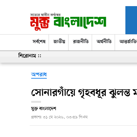
সর্বশেষ
সর্বশেষ
জাতীয়
রাজনীতি
অর্থনীতি
আন্তর্জাত
শিরোনাম ::
অপরাধ
সোনারগাঁয়ে গৃহবধূর ঝুলন্ত 
মুক্ত বাংলাদেশ
প্রকাশঃ
৩১ মে ২০২৬, ০৩:৫৯ পিএম