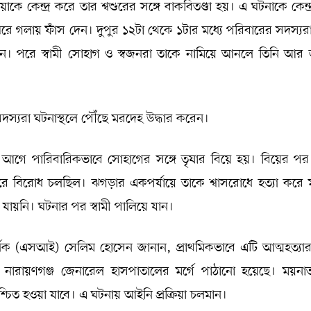
ে কেন্দ্র করে তার শ্বশুরের সঙ্গে বাকবিতণ্ডা হয়। এ ঘটনাকে কেন্দ
 ঘরে গলায় ফাঁস দেন। দুপুর ১২টা থেকে ১টার মধ্যে পরিবারের সদস্যর
 পান। পরে স্বামী সোহাগ ও স্বজনরা তাকে নামিয়ে আনলে তিনি আর
সদস্যরা ঘটনাস্থলে পৌঁছে মরদেহ উদ্ধার করেন।
 আগে পারিবারিকভাবে সোহাগের সঙ্গে তৃষার বিয়ে হয়। বিয়ের প
রে বিরোধ চলছিল। ঝগড়ার একপর্যায়ে তাকে শ্বাসরোধে হত্যা করে
যায়নি। ঘটনার পর স্বামী পালিয়ে যান।
দর্শক (এসআই) সেলিম হোসেন জানান, প্রাথমিকভাবে এটি আত্মহত্যা
 নারায়ণগঞ্জ জেনারেল হাসপাতালের মর্গে পাঠানো হয়েছে। ময়নাত
নিশ্চিত হওয়া যাবে। এ ঘটনায় আইনি প্রক্রিয়া চলমান।