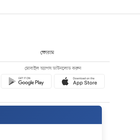
ফোরাম
মোবাইল অ্যাপস ডাউনলোড করুন