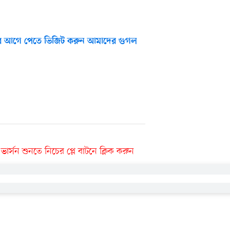
 আগে পেতে ভিজিট করুন আমাদের গুগল
র্সন শুনতে নিচের প্লে বাটনে ক্লিক করুন