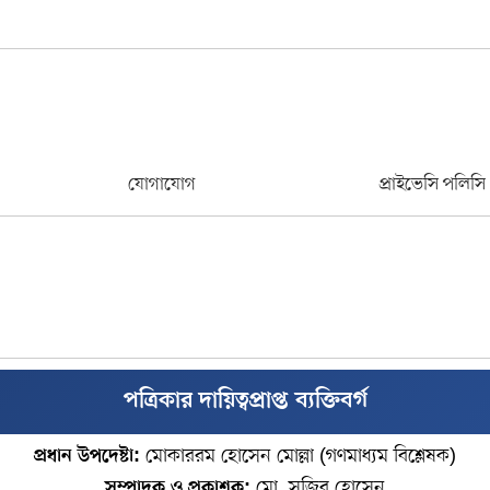
যোগাযোগ
প্রাইভেসি পলিসি
পত্রিকার দায়িত্বপ্রাপ্ত ব্যক্তিবর্গ
প্রধান উপদেষ্টা:
মোকাররম হোসেন মোল্লা (গণমাধ্যম বিশ্লেষক)
সম্পাদক ও প্রকাশক:
মো. সজিব হোসেন