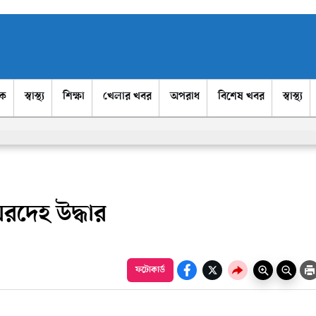
িক
স্বাস্থ্য
শিক্ষা
খেলার খবর
অপরাধ
বিশেষ খবর
স্বাস্থ্য
মরদেহ উদ্ধার
ফটোকার্ড