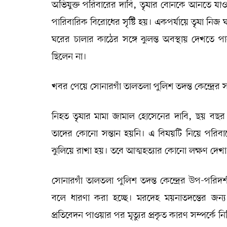
অভিযুক্ত পরিবারের দাবি, তৃষার বোনকে আনতে যাওয়াক
পারিবারিক বিরোধের সৃষ্টি হয়। একপর্যায়ে তৃষা নিজ
ঘরের চালার কাঠের সঙ্গে ঝুলন্ত অবস্থায় দেখতে
ছিলেন না।
খবর পেয়ে সোনারগাঁ তালতলা পুলিশ তদন্ত কেন্দ্রের 
নিহত তৃষার মামা জামাল হোসেনের দাবি, ছয় বছর
তাদের কোনো সন্তান হয়নি। এ বিষয়টি নিয়ে পরিবা
ঝুলিয়ে রাখা হয়। তবে আত্মহত্যার কোনো লক্ষণ দেখা 
সোনারগাঁ তালতলা পুলিশ তদন্ত কেন্দ্রের উপ-পরি
বলে ধারণা করা হচ্ছে। মরদেহ ময়নাতদন্তের জন্য
প্রতিবেদন পাওয়ার পর মৃত্যুর প্রকৃত কারণ সম্পর্কে 