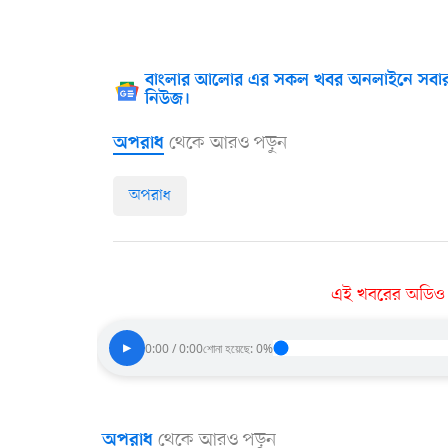
বাংলার আলোর এর সকল খবর অনলাইনে সবার
নিউজ।
থেকে আরও পড়ুন
অপরাধ
অপরাধ
এই খবরের অডিও ভা
▶
0:00 / 0:00
শোনা হয়েছে: 0%
থেকে আরও পড়ুন
অপরাধ