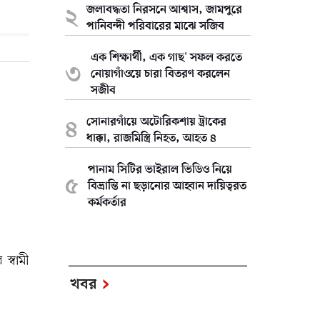
জলাবদ্ধতা নিরসনে আশ্বাস, জামপুরে
পানিবন্দী পরিবারের মাঝে সজিব
এক শিক্ষার্থী, এক গাছ' সফল করতে
নোয়াগাঁওয়ে চারা বিতরণ করলেন
সজীব
সোনারগাঁয়ে অটোরিকশায় ট্রাকের
ধাক্কা, রাজমিস্ত্রি নিহত, আহত ৪
পানাম সিটির ভাইরাল ভিডিও নিয়ে
বিভ্রান্তি না ছড়ানোর আহ্বান দায়িত্বরত
কর্মকর্তার
স্বামী
খবর