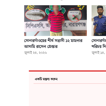
সোনারগাঁওয়ের শীর্ষ সন্ত্রাসী ১২ মামলার
সোনারগাঁ
আসামি রাসেল গ্রেপ্তার
পরিচয় দিয
জুলাই ২৪, ২০২৬
জুলাই ১৪
একটি মন্তব্য করুন