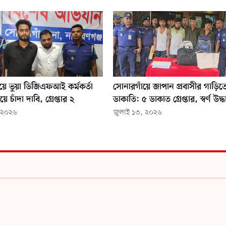
য়ে ভুয়া ডিজিএফআই কর্মকর্তা
সোনারগাঁয়ে জাপান প্রবাসীর গাড়িত
়ে চাঁদা দাবি, গ্রেপ্তার ২
ডাকাতি: ৫ ডাকাত গ্রেপ্তার, স্বর্ণ উদ্ধ
, ২০২৬
জুলাই ১৩, ২০২৬