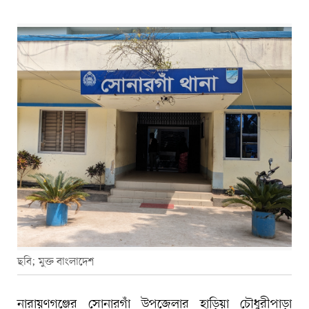
ছবি; মুক্ত বাংলাদেশ
নারায়ণগঞ্জের সোনারগাঁ উপজেলার হাড়িয়া চৌধুরীপাড়া