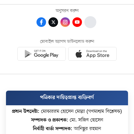
অনুসরণ করুন
মোবাইল অ্যাপস ডাউনলোড করুন
পত্রিকার দায়িত্বপ্রাপ্ত ব্যক্তিবর্গ
প্রধান উপদেষ্টা:
মোকাররম হোসেন মোল্লা (গণমাধ্যম বিশ্লেষক)
সম্পাদক ও প্রকাশক:
মো. সজিব হোসেন
নির্বাহী বার্তা সম্পাদক:
আনিছুর রহমান