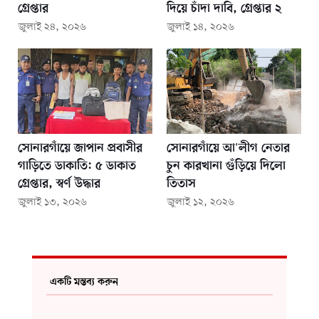
গ্রেপ্তার
দিয়ে চাঁদা দাবি, গ্রেপ্তার ২
জুলাই ২৪, ২০২৬
জুলাই ১৪, ২০২৬
সোনারগাঁয়ে জাপান প্রবাসীর
সোনারগাঁয়ে আ'লীগ নেতার
গাড়িতে ডাকাতি: ৫ ডাকাত
চুন কারখানা গুঁড়িয়ে দিলো
গ্রেপ্তার, স্বর্ণ উদ্ধার
তিতাস
জুলাই ১৩, ২০২৬
জুলাই ১২, ২০২৬
একটি মন্তব্য করুন