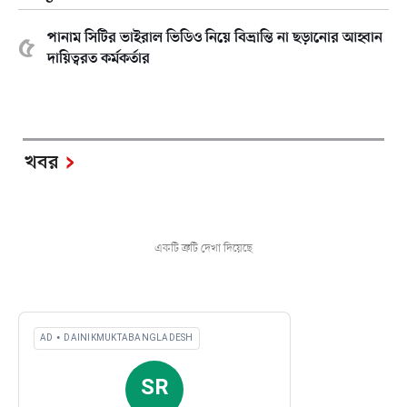
পানাম সিটির ভাইরাল ভিডিও নিয়ে বিভ্রান্তি না ছড়ানোর আহ্বান
দায়িত্বরত কর্মকর্তার
খবর
একটি ত্রুটি দেখা দিয়েছে
AD • DAINIKMUKTABANGLADESH
SR