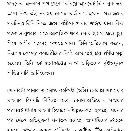
মাদকের অন্ধকার পথ থেকে ফিরিয়ে আনতেই তিনি বুক ভরা
আশা নিয়ে এই নিরাময় কেন্দ্রে ভর্তি করেছিলেন। গত ঈদের
পরদিনও তিনি নিজে এসে স্বামীকে খাবার খাইয়ে যান। কিন্তু
গতকাল বুধবার রাতে আকস্মিক খবর পেয়ে হাসপাতালে ছুটে
গিয়ে স্বামীর মরদেহ দেখতে পান। তিনি অভিযোগ করেন,
নিরাময় কেন্দ্রের কর্মচারীদের নির্মম আঘাতেই তার স্বামীর মৃত্যু
হয়েছে। তিনি এই হত্যাকাণ্ডের সাথে জড়িতদের দৃষ্টান্তমূলক
শাস্তির দাবি জানিয়েছেন।
সোনারগাঁ থানার ভারপ্রাপ্ত কর্মকর্তা (ওসি) গোলাম সারোয়ার
মামলার বিষয়টি নিশ্চিত করে জানান,অভিযোগ পাওয়ার
পরপরই থানায় মামলা হিসেবে নথিভুক্ত করা হয়েছে। ঘটনার
পর থেকে অভিযুক্তরা পলাতক রয়েছে। আসামিদের দ্রুততম
সময়ে গ্রেপ্তার করতে পুলিশের একাধিক টিম অভিযানে