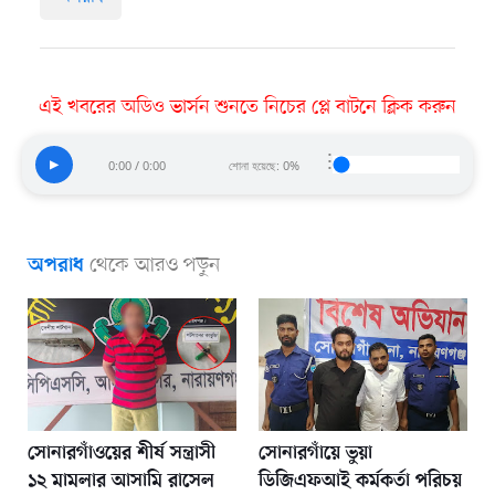
এই খবরের অডিও ভার্সন শুনতে নিচের প্লে বাটনে ক্লিক করুন
⋮
▶
0:00 / 0:00
শোনা হয়েছে: 0%
থেকে আরও পড়ুন
অপরাধ
সোনারগাঁওয়ের শীর্ষ সন্ত্রাসী
সোনারগাঁয়ে ভুয়া
১২ মামলার আসামি রাসেল
ডিজিএফআই কর্মকর্তা পরিচয়