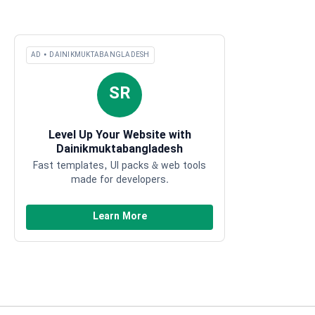
AD • DAINIKMUKTABANGLADESH
SR
Level Up Your Website with
Dainikmuktabangladesh
Fast templates, UI packs & web tools
made for developers.
Learn More