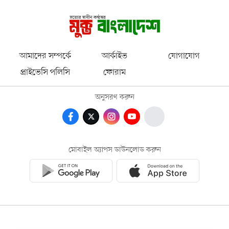
আমাদের সম্পর্কে
আর্কাইভ
যোগাযোগ
প্রাইভেসি পলিসি
ফোরাম
অনুসরণ করুন
মোবাইল অ্যাপস ডাউনলোড করুন