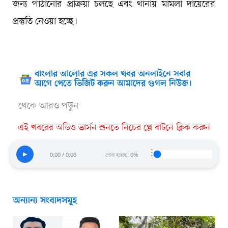
জন্য পাঠানোর প্রক্রিয়া চলছে এবং থানায় মামলা দায়েরের
প্রস্তুতি নেওয়া হচ্ছে।
বাংলার আলোর এর সকল খবর অনলাইনে সবার
আগে পেতে ভিজিট করুন আমাদের গুগল নিউজ।
থেকে আরও পড়ুন
এই খবরের অডিও ভার্সন শুনতে নিচের প্লে বাটনে ক্লিক করুন
⋮
▶
0:00 / 0:00
শোনা হয়েছে: 0%
অন্যান্য সংবাদসমূহ