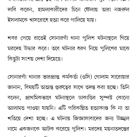
দাবি করেন, হামলাকারীদের চিনে ফেলায় তারা নজরুল
ইসলামকে শ্বাসরোধে হত্যা করে পালিয়ে যায়।
খবর পেয়ে রাতেই সোনারগাঁ থানা পুলিশ ঘটনাস্থলে গিয়ে
মরদেহ উদ্ধার করে। তবে ঘটনার ধরণ নিয়ে পুলিশের মাঝে
কিছুটা সংশয় দেখা দিয়েছে।
সোনারগাঁ থানার ভারপ্রাপ্ত কর্মকর্তা (ওসি) গোলাম সারোয়ার
জানান, বিষয়টি অত্যন্ত গুরুত্বের সাথে তদন্ত করা হচ্ছে। তিনি
বলেন, প্রাথমিকভাবে ঘটনাস্থলে ডাকাতির সুস্পষ্ট কোনো
আলামত পাওয়া যায়নি। এটি পরিকল্পিত হত্যাকাণ্ড কি না তা
খতিয়ে দেখা হচ্ছে। এ ঘটনায় জিজ্ঞাসাবাদের জন্য উজ্জ্বল
নামে একজনকে আটক করেছে পুলিশ। মরদেহ ময়নাতদন্তের