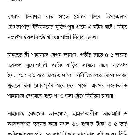
বুধবার দিবাগত রাত সাড়ে ১২টার দিকে উপজেলার
মোগরাপাড়া ইউনিয়নের মুক্তিশপুর গ্রামে এ ঘটনা ঘটে। নিহত
নজরুল ইসলাম ওই গ্রামের গাজী মিয়ার ছেলে।
নিহতের স্ত্রী শাহানাজ বেগম জানান, গভীর রাতে ৪-৫ জনের
একদল মুখোশধারী ব্যক্তি বাড়ির সামনে এসে নজরুল
ইসলামের নাম ধরে ডাকতে থাকে। পরিচিত কেউ ভেবে দরজা
খুললে তারা জোরপূর্বক ঘরে ঢুকে পড়ে। এরপর নজরুল ও
শাহানাজ বেগমকে হাত-পা ও গলা বেঁধে নির্যাতন চালায়।
শাহানাজ বেগমের অভিযোগ, হামলাকারীরা আলমারি ও
আসবাবপত্র তছনছ করে নগদ ৬০ হাজার টাকা ও ৫ ভরি
স্বর্ণালঙ্কারসহ প্রায় ১২ লাখ টাকার মালামাল লুট করে। তিনি