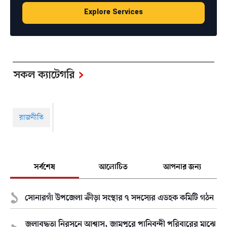
Explore Services
সকল ক্যাটেগরি
রাজনীতি
সর্বশেষ
আলোচিত
আপনার জন্য
সোনারগাঁ উপজেলা ক্রীড়া সংস্থার ৭ সদস্যের এডহক কমিটি গঠন
জলাবদ্ধতা নিরসনে আশ্বাস, জামপুরে পানিবন্দী পরিবারের মাঝে