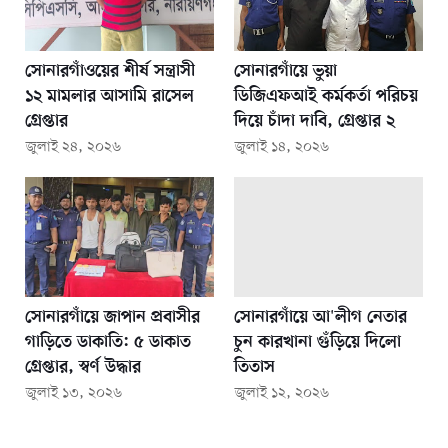
সোনারগাঁওয়ের শীর্ষ সন্ত্রাসী
সোনারগাঁয়ে ভুয়া
১২ মামলার আসামি রাসেল
ডিজিএফআই কর্মকর্তা পরিচয়
গ্রেপ্তার
দিয়ে চাঁদা দাবি, গ্রেপ্তার ২
জুলাই ২৪, ২০২৬
জুলাই ১৪, ২০২৬
সোনারগাঁয়ে জাপান প্রবাসীর
সোনারগাঁয়ে আ'লীগ নেতার
গাড়িতে ডাকাতি: ৫ ডাকাত
চুন কারখানা গুঁড়িয়ে দিলো
গ্রেপ্তার, স্বর্ণ উদ্ধার
তিতাস
জুলাই ১৩, ২০২৬
জুলাই ১২, ২০২৬