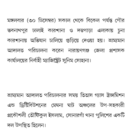
মঙ্গলবার (৩০ ডিসেম্বর) সকাল থেকে বিকেল পর্যন্ত পৌর
ভবনাথপুর ঢালাই কারখানা ও দত্তপাড়া এলাকায় চুনা
কারখানায় অভিযান চালিয়ে গুড়িয়ে দেওয়া হয়। ভ্রাম্যমান
আদালত পরিচালনা করেন নারায়ণগঞ্জ জেলা প্রশাসক
কার্যালয়ের নির্বাহী ম্যাজিষ্ট্রেট সুনিম সোহানা।
ভ্রাম্যমান আদালত পরিচালনার সময় তিতাস গ্যাস ট্রান্সমিশন
এন্ড ড্রিস্টিবিউশনের মেঘনা ঘাট অঞ্চলের উপ-সহকারী
প্রকৌশলী তৌফিকুল ইসলাম, সোনারগাঁ থানা পুলিশের একটি
দল উপস্থিত ছিলেন।