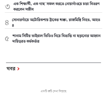
এক শিক্ষার্থী, এক গাছ' সফল করতে নোয়াগাঁওয়ে চারা বিতরণ
করলেন সজীব
সোনারগাঁয়ে অটোরিকশায় ট্রাকের ধাক্কা, রাজমিস্ত্রি নিহত, আহত
৪
পানাম সিটির ভাইরাল ভিডিও নিয়ে বিভ্রান্তি না ছড়ানোর আহ্বান
দায়িত্বরত কর্মকর্তার
খবর
একটি ত্রুটি দেখা দিয়েছে