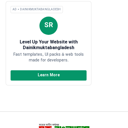
AD • DAINIKMUKTABANGLADESH
SR
Level Up Your Website with
Dainikmuktabangladesh
Fast templates, UI packs & web tools
made for developers.
Learn More