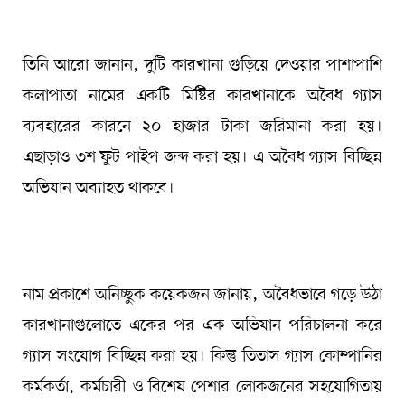
তিনি আরো জানান, দুটি কারখানা গুড়িয়ে দেওয়ার পাশাপাশি
কলাপাতা নামের একটি মিষ্টির কারখানাকে অবৈধ গ্যাস
ব্যবহারের কারনে ২০ হাজার টাকা জরিমানা করা হয়।
এছাড়াও ৩শ ফুট পাইপ জব্দ করা হয়। এ অবৈধ গ্যাস বিচ্ছিন্ন
অভিযান অব্যাহত থাকবে।
নাম প্রকাশে অনিচ্ছুক কয়েকজন জানায়, অবৈধভাবে গড়ে উঠা
কারখানাগুলোতে একের পর এক অভিযান পরিচালনা করে
গ্যাস সংযোগ বিচ্ছিন্ন করা হয়। কিন্তু তিতাস গ্যাস কোম্পানির
কর্মকর্তা, কর্মচারী ও বিশেষ পেশার লোকজনের সহযোগিতায়