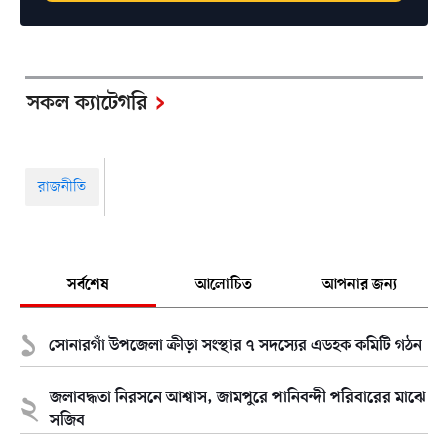
সকল ক্যাটেগরি
রাজনীতি
সর্বশেষ
আলোচিত
আপনার জন্য
সোনারগাঁ উপজেলা ক্রীড়া সংস্থার ৭ সদস্যের এডহক কমিটি গঠন
জলাবদ্ধতা নিরসনে আশ্বাস, জামপুরে পানিবন্দী পরিবারের মাঝে
সজিব