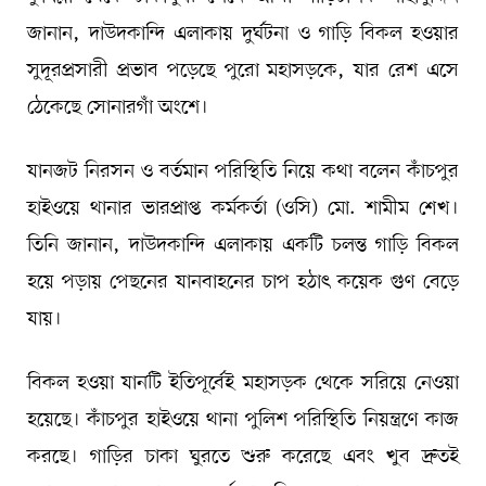
জানান, দাউদকান্দি এলাকায় দুর্ঘটনা ও গাড়ি বিকল হওয়ার
সুদূরপ্রসারী প্রভাব পড়েছে পুরো মহাসড়কে, যার রেশ এসে
ঠেকেছে সোনারগাঁ অংশে।
যানজট নিরসন ও বর্তমান পরিস্থিতি নিয়ে কথা বলেন কাঁচপুর
হাইওয়ে থানার ভারপ্রাপ্ত কর্মকর্তা (ওসি) মো. শামীম শেখ।
তিনি জানান, দাউদকান্দি এলাকায় একটি চলন্ত গাড়ি বিকল
হয়ে পড়ায় পেছনের যানবাহনের চাপ হঠাৎ কয়েক গুণ বেড়ে
যায়।
বিকল হওয়া যানটি ইতিপূর্বেই মহাসড়ক থেকে সরিয়ে নেওয়া
হয়েছে। কাঁচপুর হাইওয়ে থানা পুলিশ পরিস্থিতি নিয়ন্ত্রণে কাজ
করছে। গাড়ির চাকা ঘুরতে শুরু করেছে এবং খুব দ্রুতই