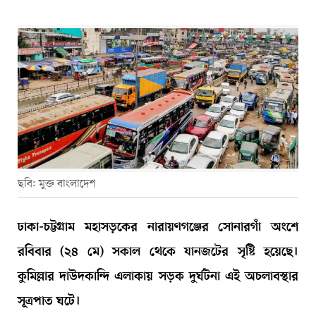
ছবি: মুক্ত বাংলাদেশ
ঢাকা-চট্টগ্রাম মহাসড়কের নারায়ণগঞ্জের সোনারগাঁ অংশে
রবিবার (২৪ মে) সকাল থেকে যানজটের সৃষ্টি হয়েছে।
কুমিল্লার দাউদকান্দি এলাকায় সড়ক দুর্ঘটনা এই অচলাবস্থার
সূত্রপাত ঘটে।