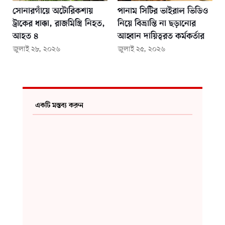
সোনারগাঁয়ে অটোরিকশায়
পানাম সিটির ভাইরাল ভিডিও
ট্রাকের ধাক্কা, রাজমিস্ত্রি নিহত,
নিয়ে বিভ্রান্তি না ছড়ানোর
আহত ৪
আহ্বান দায়িত্বরত কর্মকর্তার
জুলাই ২৮, ২০২৬
জুলাই ২৫, ২০২৬
একটি মন্তব্য করুন