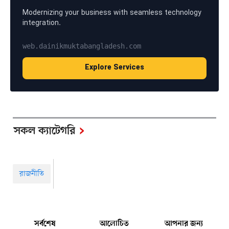
Modernizing your business with seamless technology
integration.
web.dainikmuktabangladesh.com
Explore Services
সকল ক্যাটেগরি
রাজনীতি
সর্বশেষ
আলোচিত
আপনার জন্য