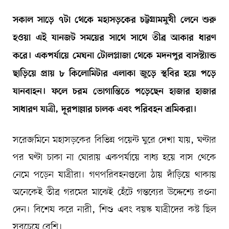
সকাল সাড়ে ৭টা থেকে মহাসড়কের চট্টগ্রামমুখী লেনে শুরু
হওয়া এই যানজট সময়ের সাথে সাথে তীব্র আকার ধারণ
করে। একপর্যায়ে মেঘনা টোলপ্লাজা থেকে মদনপুর বাসস্ট্যান্ড
ছাড়িয়ে প্রায় ৮ কিলোমিটার এলাকা জুড়ে স্থবির হয়ে পড়ে
যানবাহন। ফলে চরম ভোগান্তিতে পড়েছেন হাজার হাজার
সাধারণ যাত্রী, দূরপাল্লার চালক এবং পরিবহন শ্রমিকরা।
সরেজমিনে মহাসড়কের বিভিন্ন পয়েন্ট ঘুরে দেখা যায়, ঘণ্টার
পর ঘণ্টা চাকা না ঘোরায় একপর্যায়ে বাধ্য হয়ে বাস থেকে
নেমে পড়েন যাত্রীরা। গণপরিবহনগুলো ঠায় দাঁড়িয়ে থাকায়
অনেকেই তীব্র গরমের মাঝেই হেঁটে গন্তব্যের উদ্দেশ্যে রওনা
দেন। বিশেষ করে নারী, শিশু এবং বয়স্ক যাত্রীদের কষ্ট ছিল
সবচেয়ে বেশি।