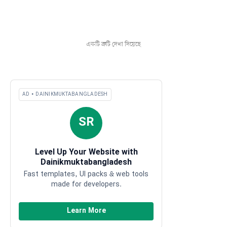
একটি ত্রুটি দেখা দিয়েছে
AD • DAINIKMUKTABANGLADESH
SR
Level Up Your Website with
Dainikmuktabangladesh
Fast templates, UI packs & web tools
made for developers.
Learn More