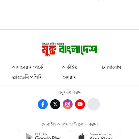
আমাদের সম্পর্কে
আর্কাইভ
যোগাযোগ
প্রাইভেসি পলিসি
ফোরাম
অনুসরণ করুন
মোবাইল অ্যাপস ডাউনলোড করুন