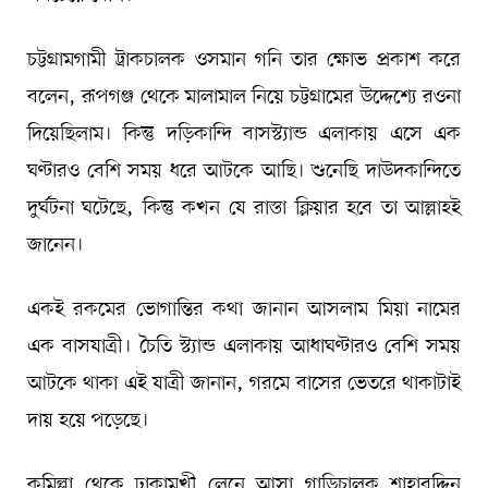
চট্টগ্রামগামী ট্রাকচালক ওসমান গনি তার ক্ষোভ প্রকাশ করে
বলেন, রূপগঞ্জ থেকে মালামাল নিয়ে চট্টগ্রামের উদ্দেশ্যে রওনা
দিয়েছিলাম। কিন্তু দড়িকান্দি বাসস্ট্যান্ড এলাকায় এসে এক
ঘণ্টারও বেশি সময় ধরে আটকে আছি। শুনেছি দাউদকান্দিতে
দুর্ঘটনা ঘটেছে, কিন্তু কখন যে রাস্তা ক্লিয়ার হবে তা আল্লাহই
জানেন।
একই রকমের ভোগান্তির কথা জানান আসলাম মিয়া নামের
এক বাসযাত্রী। চৈতি স্ট্যান্ড এলাকায় আধাঘণ্টারও বেশি সময়
আটকে থাকা এই যাত্রী জানান, গরমে বাসের ভেতরে থাকাটাই
দায় হয়ে পড়েছে।
কুমিল্লা থেকে ঢাকামুখী লেনে আসা গাড়িচালক শাহাবুদ্দিন