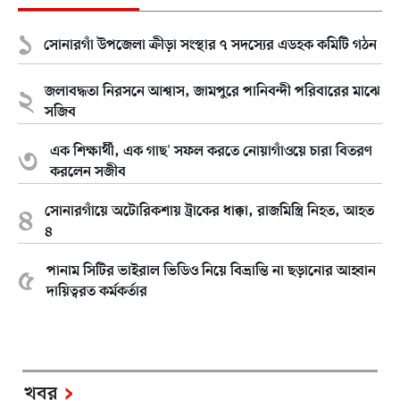
সোনারগাঁ উপজেলা ক্রীড়া সংস্থার ৭ সদস্যের এডহক কমিটি গঠন
জলাবদ্ধতা নিরসনে আশ্বাস, জামপুরে পানিবন্দী পরিবারের মাঝে
সজিব
এক শিক্ষার্থী, এক গাছ' সফল করতে নোয়াগাঁওয়ে চারা বিতরণ
করলেন সজীব
সোনারগাঁয়ে অটোরিকশায় ট্রাকের ধাক্কা, রাজমিস্ত্রি নিহত, আহত
৪
পানাম সিটির ভাইরাল ভিডিও নিয়ে বিভ্রান্তি না ছড়ানোর আহ্বান
দায়িত্বরত কর্মকর্তার
খবর