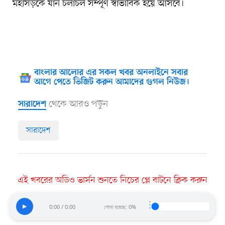
মহাসড়কে যান চলাচল সম্পূর্ণ স্বাভাবিক হয়ে আসবে।
বাংলার আলোর এর সকল খবর অনলাইনে সবার
আগে পেতে ভিজিট করুন আমাদের গুগল নিউজ।
থেকে আরও পড়ুন
সারাদেশ
সারাদেশ
এই খবরের অডিও ভার্সন শুনতে নিচের প্লে বাটনে ক্লিক করুন
⋮
▶
0:00 / 0:00
শোনা হয়েছে: 0%